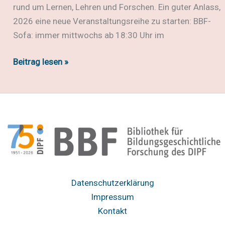
rund um Lernen, Lehren und Forschen. Ein guter Anlass,
2026 eine neue Veranstaltungsreihe zu starten: BBF-
Sofa: immer mittwochs ab 18:30 Uhr im
#bbf150:
Beitrag lesen »
Neue
Veranstaltungsreihe
BBF
Sofa
Datenschutzerklärung
Impressum
Kontakt