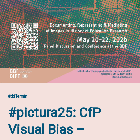
#bbfTermin
#pictura25: CfP
Visual Bias –