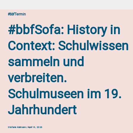
#bbfTermin
#bbfSofa: History in
Context: Schulwissen
sammeln und
verbreiten.
Schulmuseen im 19.
Jahrhundert
Stefanie Kollmann
/
April 16, 2026