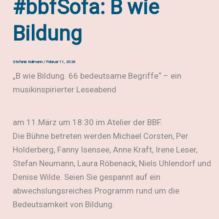
#bbfSofa: B wie
Bildung
Stefanie Kollmann
/
Februar 11, 2026
„B wie Bildung. 66 bedeutsame Begriffe“ – ein
musikinspirierter Leseabend
am 11.März um 18:30 im Atelier der BBF.
Die Bühne betreten werden Michael Corsten, Per
Holderberg, Fanny Isensee, Anne Kraft, Irene Leser,
Stefan Neumann, Laura Röbenack, Niels Uhlendorf und
Denise Wilde. Seien Sie gespannt auf ein
abwechslungsreiches Programm rund um die
Bedeutsamkeit von Bildung.